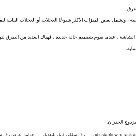
لفرق.
 وتشمل بعض الميزات الأكثر شيوعًا العجلات أو العجلات القابلة للقفل ،
لشاشة ، عندما نقوم بتصميم حالة جديدة ، فهناك العديد من الطرق لتوف
adjustable wire rack,a
,
رف سلكي قابل للتعديل
,
حوامل عرض رف سل