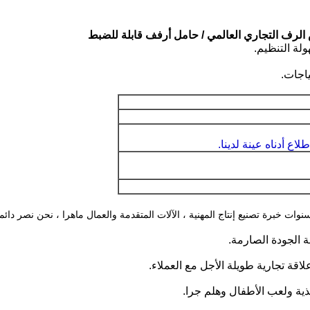
لرف التجاري العالمي / حامل أرفف قابلة للضبط
لة التنظيم.
اجات.
ع أدناه عينة لدينا.