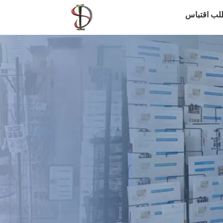
لب اقتباس