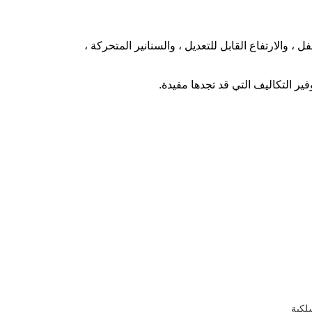
 والارتفاع القابل للتعديل ، والسنانير المتحركة ،
ير التكاليف التي قد تجدها مفيدة.
كية