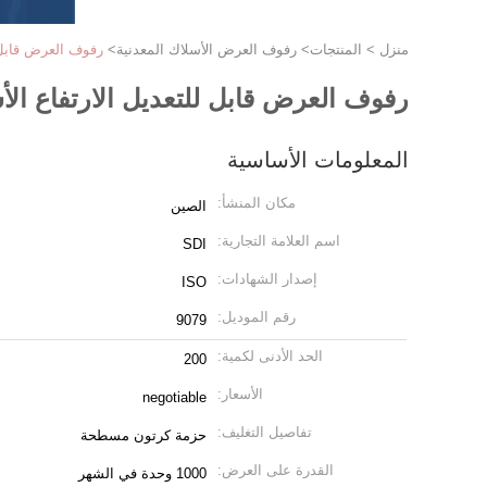
منزل
>
المنتجات
>
رفوف العرض الأسلاك المعدنية
>
رفوف العرض قابل ل
رفوف العرض قابل للتعديل الارتفاع الأ
المعلومات الأساسية
مكان المنشأ:
الصين
اسم العلامة التجارية:
SDI
إصدار الشهادات:
ISO
رقم الموديل:
9079
الحد الأدنى لكمية:
200
الأسعار:
negotiable
تفاصيل التغليف:
حزمة كرتون مسطحة
القدرة على العرض:
1000 وحدة في الشهر