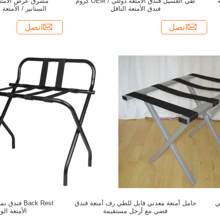
طي الغسيل فندق الأمتعة دوللي / OEM كروم
مشرق عرض الأمتعة
فندق الأمتعة الناقل
السنانير / الأمتعة
اتصل
اتصل
ي
حامل أمتعة معدني قابل للطي رف أمتعة فندق
Back Rest ف
فضي مع أرجل مستقيمة
الأمتعة ال