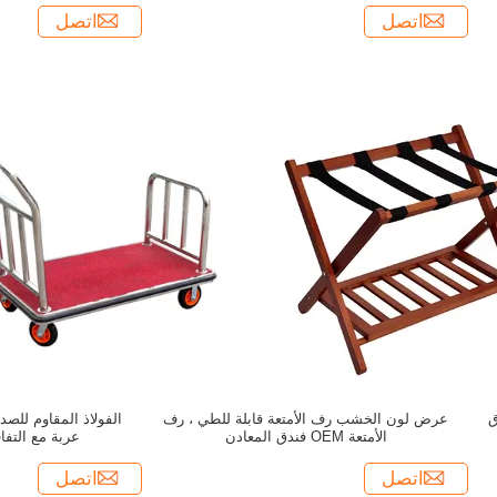
اتصل
اتصل
ق
عرض لون الخشب رف الأمتعة قابلة للطي ، رف
الفولاذ المقاوم للص
الأمتعة OEM فندق المعادن
عربة مع التفا
اتصل
اتصل