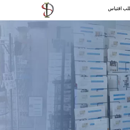
لب اقتباس