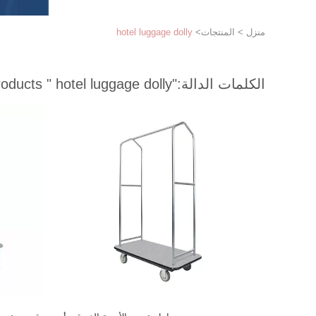
منزل
>
المنتجات
>
hotel luggage dolly
الكلمات الدالة:
"hotel luggage dolly "
match 10 products