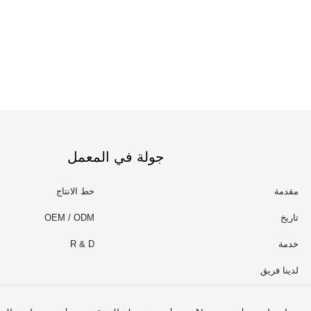
جولة في المعمل
مقدمة
خط الانتاج
تاريخ
OEM / ODM
خدمة
R & D
لدينا فريق