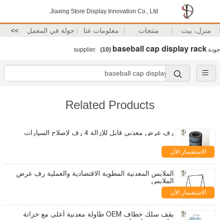
Jiaxing Store Display Innovation Co., Ltd.
منزل، بيت
منتجات
معلومات عنا
جولة في المعمل
>>
baseball cap display rack
جودة
supplier.
(10)
Related Products
رف عرض معدني قابل للإزالة 4 رف لإصلاح السيارات
الاستفسار الآن
الملابس المعدنية المطوية الاقتصادية والعملية رف عرض
الملابس
الاستفسار الآن
يقف سلك خطاف OEM طاولة معدنية أعلى مع خزانة