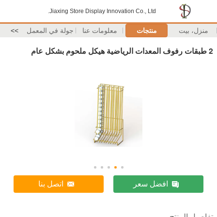
Jiaxing Store Display Innovation Co., Ltd.
منزل، بيت
منتجات
معلومات عنا
جولة في المعمل
>>
2 طبقات رفوف المعدات الرياضية هيكل ملحوم بشكل عام
افضل سعر
اتصل بنا
تفاصيل المنتج