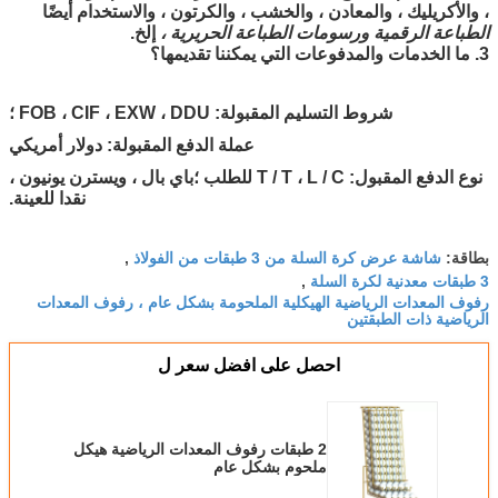
، والأكريليك ، والمعادن ، والخشب ، والكرتون ، والاستخدام أيضًا
الطباعة الرقمية ورسومات الطباعة الحريرية ،
إلخ.
3. ما الخدمات والمدفوعات التي يمكننا تقديمها؟
شروط التسليم المقبولة: FOB ، CIF ، EXW ، DDU ؛
عملة الدفع المقبولة: دولار أمريكي
نوع الدفع المقبول: T / T ، L / C للطلب ؛باي بال ، ويسترن يونيون ،
نقدا للعينة.
شاشة عرض كرة السلة من 3 طبقات من الفولاذ
بطاقة:
,
3 طبقات معدنية لكرة السلة
,
رفوف المعدات الرياضية الهيكلية الملحومة بشكل عام ، رفوف المعدات
الرياضية ذات الطبقتين
احصل على افضل سعر ل
2 طبقات رفوف المعدات الرياضية هيكل
ملحوم بشكل عام