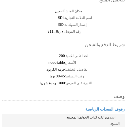
مكان المنشأ:
الصين
اسم العلامة التجارية:
SDI
إصدار الشهادات:
ISO
رقم الموديل:
7 ريال 311
شروط الدفع والشحن
الحد الأدنى لكمية:
200
الأسعار:
negotiable
تفاصيل التغليف:
حزمة الكرتون
وقت التسليم:
30-45 يوما
القدرة على العرض:
1000 وحدة شهريا
وصف
رفوف المعدات الرياضية
اسم
موزعات كرات الجولف المعدنية
المنتج::