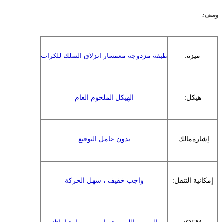
وصف:
ميزة:
طبقة مزدوجة مع
مسار انزلاق السلك للكرات
هيكل:
الهيكل الملحوم العام
إشارة
مالك:
بدون حامل التوقيع
إمكانية التنقل:
واجب خفيف ، سهل الحركة
OEM:
الحجم واللون متاحان حسب احتياجاتك