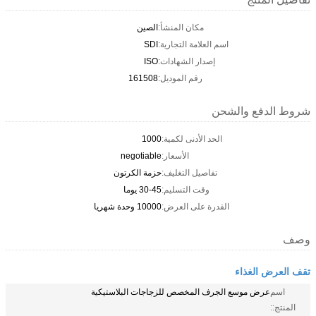
مكان المنشأ:
الصين
اسم العلامة التجارية:
SDI
إصدار الشهادات:
ISO
رقم الموديل:
161508
شروط الدفع والشحن
الحد الأدنى لكمية:
1000
الأسعار:
negotiable
تفاصيل التغليف:
حزمة الكرتون
وقت التسليم:
30-45 يوما
القدرة على العرض:
10000 وحدة شهريا
وصف
تقف العرض الغذاء
اسم
عرض موسع الجرف المخصص للزجاجات البلاستيكية
المنتج::