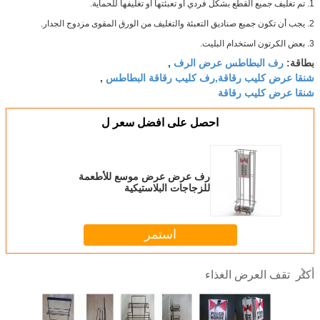
1. تم تغليف جميع القطع بشكل فردي أو تعبئتها أو تغليفها للحماية.
2. يجب أن تكون جميع صناديق التعبئة والتغليف من الورق المقوى مزدوج الجدار.
3. بعض الكرتون استخدام البليت.
رف البطاطس عرض الرف
بطاقة:
,
شنقا عرض كليب رقاقة,رف كليب رقاقة البطاطس
,
شنقا عرض كليب رقاقة
احصل على افضل سعر ل
رف عرض عرض موسع للأطعمة
للزجاجات البلاستيكية
استمر
تقف العرض الغذاء
أكثر