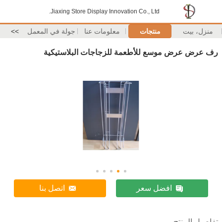
Jiaxing Store Display Innovation Co., Ltd.
منزل، بيت
منتجات
معلومات عنا
جولة في المعمل
>>
رف عرض عرض موسع للأطعمة للزجاجات البلاستيكية
افضل سعر
اتصل بنا
تفاصيل المنتج