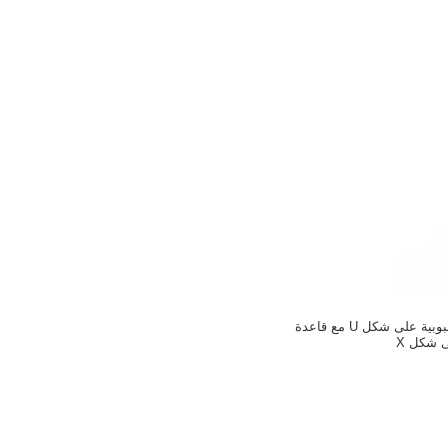
رف تخزين الدراجة الأنبوبية على شكل U مع قاعدة
 شكل X