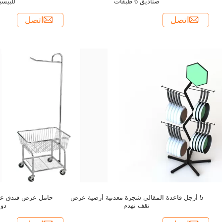
صناديق 6 طبقات
للبيسب
اتصل
اتصل
5 أرجل قاعدة المقالي شجرة معدنية أرضية عرض
حامل عرض فندق عرب
تقف نهدم
دول