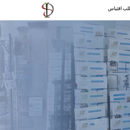
لب اقتباس