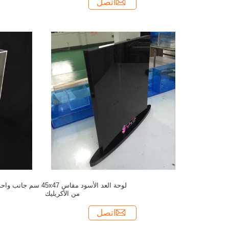
اتصل
لوحة العد الأسود مقاس 45x47 سم جانب وا
من الأكريليك
اتصل