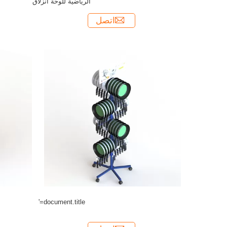
الرياضية للوحة انزلاق
اتصل
document.title='