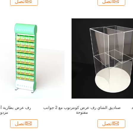
اتصل
اتصل
حد
صناديق الشاي رف عرض كونترتوب مع 2 جوانب
رف عرض بطارية أنبو
مفتوحة
مزدوج
اتصل
اتصل