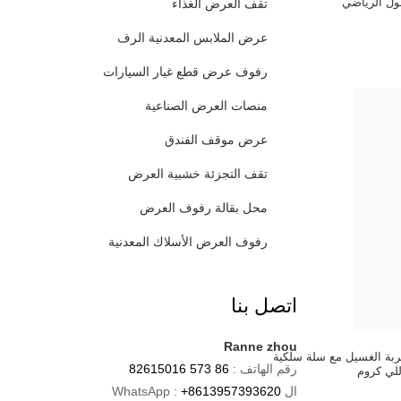
ول الرياضي
تقف العرض الغذاء
عرض الملابس المعدنية الرف
رفوف عرض قطع غيار السيارات
منصات العرض الصناعية
عرض موقف الفندق
تقف التجزئة خشبية العرض
محل بقالة رفوف العرض
رفوف العرض الأسلاك المعدنية
اتصل بنا
Ranne zhou
ة الغسيل مع سلة سلكية
رقم الهاتف :
86 573 82615016
لي كروم
ال WhatsApp :
+8613957393620