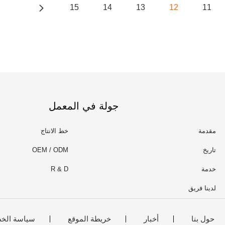
15
14
13
12
11
جولة في المعمل
مقدمة
خط الانتاج
تاريخ
OEM / ODM
خدمة
R & D
لدينا فريق
حول بنا
أخبار
خريطة الموقع
سياسة الخ